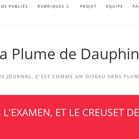
OS PUBLIÉS
RUBRIQUES
PROJET
EQUIPE
PA
a Plume de Dauphi
S JOURNAL, C'EST COMME UN OISEAU SANS PLUME
 L'EXAMEN, ET LE CREUSET DE