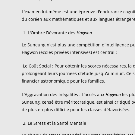
L'examen lui-même est une épreuve d'endurance cognitiv
du coréen aux mathématiques et aux langues étrangères. 
L'Ombre Dévorante des
Hagwon
Le Suneung n'est plus une compétition d'intelligence 
Hagwon (écoles privées intensives) est central :
Le Coût Social : Pour obtenir les scores nécessaires, la
prolongeant leurs journées d'étude jusqu'à minuit. Ce 
financier astronomique pour les familles.
L'Aggravation des Inégalités : L'accès aux
Hagwon
les pl
Suneung, censé être méritocratique, est ainsi critiqué p
de plus en plus difficile pour les classes défavorisées.
Le Stress et la Santé Mentale