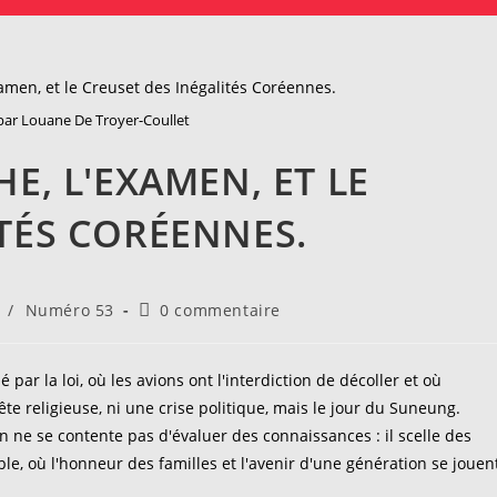
ar Louane De Troyer-Coullet
E, L'EXAMEN, ET LE
TÉS CORÉENNES.
Commentaires
/
Numéro 53
0 commentaire
de
la
publication :
 par la loi, où les avions ont l'interdiction de décoller et où
ête religieuse, ni une crise politique, mais le jour du Suneung.
n ne se contente pas d'évaluer des connaissances : il scelle des
le, où l'honneur des familles et l'avenir d'une génération se jouen