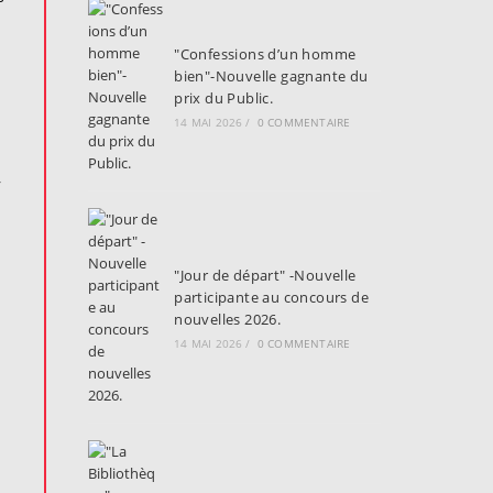
"Confessions d’un homme
bien"-Nouvelle gagnante du
prix du Public.
14 MAI 2026
/
0 COMMENTAIRE
,
"Jour de départ" -Nouvelle
participante au concours de
nouvelles 2026.
14 MAI 2026
/
0 COMMENTAIRE