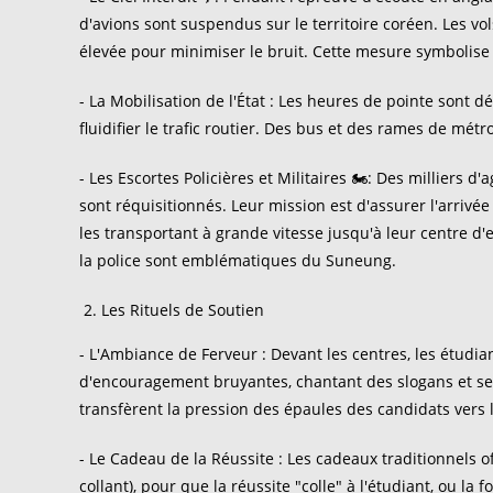
d'avions sont suspendus sur le territoire coréen. Les vo
élevée pour minimiser le bruit. Cette mesure symbolise l
- La Mobilisation de l'État : Les heures de pointe sont 
fluidifier le trafic routier. Des bus et des rames de mé
- Les Escortes Policières et Militaires 🏍️: Des milliers 
sont réquisitionnés. Leur mission est d'assurer l'arrivé
les transportant à grande vitesse jusqu'à leur centre d
la police sont emblématiques du Suneung.
Les Rituels de Soutien
- L'Ambiance de Ferveur : Devant les centres, les étud
d'encouragement bruyantes, chantant des slogans et se p
transfèrent la pression des épaules des candidats vers 
- Le Cadeau de la Réussite : Les cadeaux traditionnels 
collant), pour que la réussite "colle" à l'étudiant, ou 