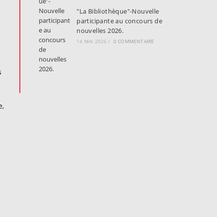
"La Bibliothèque"-Nouvelle
participante au concours de
nouvelles 2026.
14 MAI 2026
/
0 COMMENTAIRE
s
e,