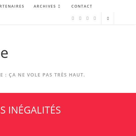
RTENAIRES
ARCHIVES
CONTACT
ne
 : ÇA NE VOLE PAS TRÈS HAUT.
S INÉGALITÉS