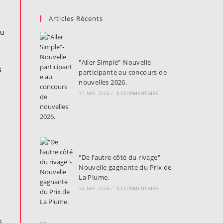
Articles Récents
nu
"Aller Simple"-Nouvelle
s
participante au concours de
nouvelles 2026.
17 MAI 2026
/
0 COMMENTAIRE
"De l’autre côté du rivage"-
Nouvelle gagnante du Prix de
La Plume.
14 MAI 2026
/
0 COMMENTAIRE
s