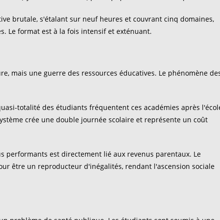
e brutale, s'étalant sur neuf heures et couvrant cinq domaines,
Le format est à la fois intensif et exténuant.
pure, mais une guerre des ressources éducatives. Le phénomène de
 quasi-totalité des étudiants fréquentent ces académies après l'écol
système crée une double journée scolaire et représente un coût
us performants est directement lié aux revenus parentaux. Le
our être un reproducteur d'inégalités, rendant l'ascension sociale