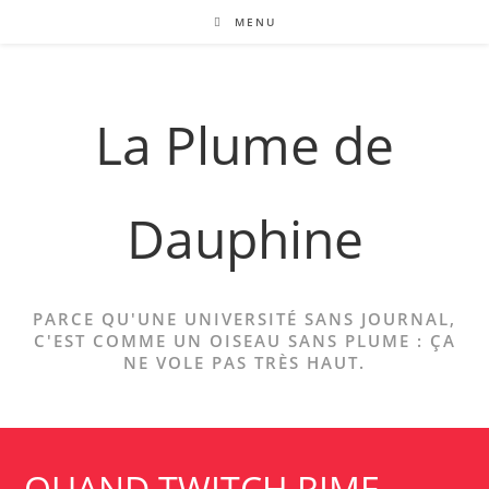
Skip
MENU
to
content
La Plume de
Dauphine
PARCE QU'UNE UNIVERSITÉ SANS JOURNAL,
C'EST COMME UN OISEAU SANS PLUME : ÇA
NE VOLE PAS TRÈS HAUT.
QUAND TWITCH RIME