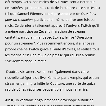
détrompez-vous, pas moins de 50k vues sont à noter sur
ces soirées qu'il nomme « Nuit de la culture ». Le succès est
tel que Samuel Étienne, actuel présentateur de
Questions
pour un champion
, participe lui-même au live une fois par
mois. Ce dernier a tellement apprécié l'univers Twitch qu'il
a même participé au Zevent, marathon de streams
caritatifs, en co-animant avec Étoiles, le live ''Questions
pour un streamer''. Plus récemment encore, il a lancé sa
propre chaîne Twitch grâce à l'aide d'Etoiles, et réalise tous
les matins à 9h une revue de presse qui réussit à réunir
15k viewers chaque matin.
D’autres streamers se lancent également dans cette
nouvelle catégorie de live. Kameto, par exemple, qui est un
streamer gaming, a initié le K culture, une sorte de quizz
rapide où les réponses peuvent bien nous faire rire.
Ainsi, un véritable engouement se développe autour de
Twitch. Aujourd'hui, chaque passion peut s’exprimer et