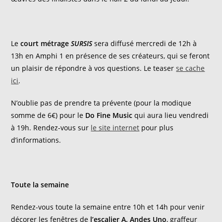
Le
court métrage
SURSIS
sera diffusé mercredi de 12h à
13h en Amphi 1 en présence de ses créateurs, qui se feront
un plaisir de répondre à vos questions. Le teaser
se cache
ici
.
N’oublie pas de prendre ta prévente (pour la modique
somme de 6€) pour le
Do Fine Music
qui aura lieu vendredi
à 19h. Rendez-vous sur
le site internet
pour plus
d’informations.
Toute la semaine
Rendez-vous toute la semaine entre 10h et 14h pour venir
décorer les fenêtres de
l’escalier A.
Andes Uno
, graffeur