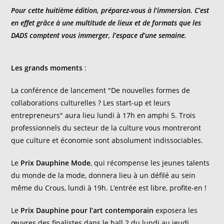
Pour cette huitième édition, préparez-vous à l’immersion. C’est
en effet grâce à une multitude de lieux et de formats que les
DADS comptent vous immerger, l’espace d’une semaine.
Les grands moments
:
La conférence de lancement "De nouvelles formes de
collaborations culturelles ? Les start-up et leurs
entrepreneurs" aura lieu lundi à 17h en amphi 5. Trois
professionnels du secteur de la culture vous montreront
que culture et économie sont absolument indissociables.
Le
Prix Dauphine Mode
, qui récompense les jeunes talents
du monde de la mode, donnera lieu à un défilé au sein
même du Crous, lundi à 19h. L’entrée est libre, profite-en !
Le
Prix Dauphine pour l’art contemporain
exposera les
œuvres des finalistes dans le hall 2 du lundi au jeudi.