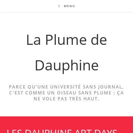
Skip
MENU
to
content
La Plume de
Dauphine
PARCE QU'UNE UNIVERSITÉ SANS JOURNAL,
C'EST COMME UN OISEAU SANS PLUME : ÇA
NE VOLE PAS TRÈS HAUT.
LES DAUPHINE ART DAYS