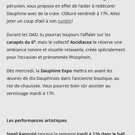
péruvien, vous propose en effet de l’aider à redécorer
Dauphine avec de la craie. Clôture vendredi à 17h. Allez
jeter un coup d’œil à son
tumblr
!
Durant les DAD, tu pourras toujours t’affaler sur les
e
canapés du 6
, mais le collectif
Ascidiacea
te réserve une
ambiance sonore et visuelle relaxante, créée spécialement
pour l’occasion et prénommée Phospheïn.
Dès mercredi, la
Dauphine Expo
mettra en avant les
œuvres de dix Dauphinois dans l’ancienne boutique, au
rez-de-chaussée. Vous pourrez bien sûr assister au
vernissage mardi à 17h.
Les performances artistiques
Smail Kanouté
lancera la semaine
lundi à 12h dans le hall