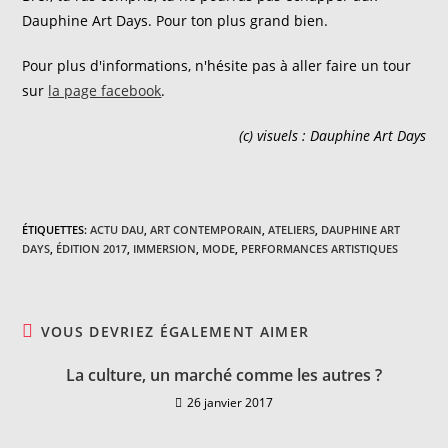
Dauphine Art Days. Pour ton plus grand bien.
Pour plus d'informations, n'hésite pas à aller faire un tour
sur
la page facebook
.
(c) visuels : Dauphine Art Days
ÉTIQUETTES
:
ACTU DAU
,
ART CONTEMPORAIN
,
ATELIERS
,
DAUPHINE ART
DAYS
,
ÉDITION 2017
,
IMMERSION
,
MODE
,
PERFORMANCES ARTISTIQUES
VOUS DEVRIEZ ÉGALEMENT AIMER
La culture, un marché comme les autres ?
26 janvier 2017