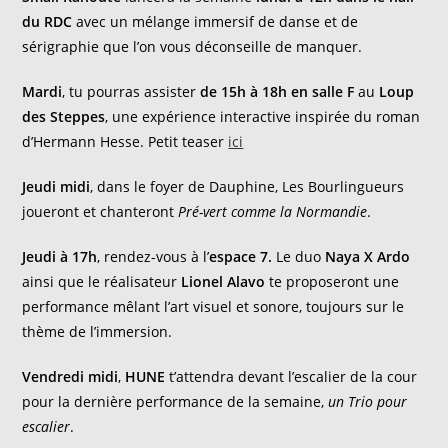
du RDC
avec un mélange immersif de danse et de
sérigraphie que l’on vous déconseille de manquer.
Mardi
, tu pourras assister
de 15h à 18h en salle F
au
Loup
des Steppes
, une expérience interactive inspirée du roman
d’Hermann Hesse. Petit teaser
ici
Jeudi midi
, dans le foyer de Dauphine, Les Bourlingueurs
joueront et chanteront
Pré-vert comme la Normandie
.
Jeudi à 17h
, rendez-vous à l’
espace 7.
Le duo
Naya X Ardo
ainsi que le réalisateur
Lionel Alavo
te proposeront une
performance mêlant l’art visuel et sonore, toujours sur le
thème de l’immersion.
Vendredi midi
,
HUNE
t’attendra devant l’escalier de la cour
pour la dernière performance de la semaine,
un Trio pour
escalier
.