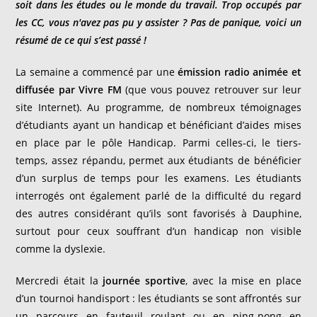
soit dans les études ou le monde du travail. Trop occupés par
les CC, vous n'avez pas pu y assister ? Pas de panique, voici un
résumé de ce qui s’est passé !
La semaine a commencé par une
émission radio animée et
diffusée par Vivre FM
(que vous pouvez retrouver sur leur
site Internet). Au programme, de nombreux témoignages
d’étudiants ayant un handicap et bénéficiant d’aides mises
en place par le pôle Handicap. Parmi celles-ci, le tiers-
temps, assez répandu, permet aux étudiants de bénéficier
d’un surplus de temps pour les examens. Les étudiants
interrogés ont également parlé de la difficulté du regard
des autres considérant qu’ils sont favorisés à Dauphine,
surtout pour ceux souffrant d’un handicap non visible
comme la dyslexie.
Mercredi était la
journée sportive
, avec la mise en place
d’un tournoi handisport : les étudiants se sont affrontés sur
un parcours en fauteuil roulant ou en ping-pong en