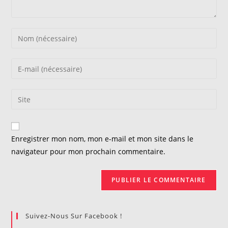
Enter
your
name
Enter
or
your
username
email
Saisir
to
address
l’URL
comment
to
de
comment
votre
Enregistrer mon nom, mon e-mail et mon site dans le
site
navigateur pour mon prochain commentaire.
(facultatif)
Suivez-Nous Sur Facebook !