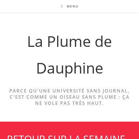
Skip
MENU
to
content
La Plume de
Dauphine
PARCE QU'UNE UNIVERSITÉ SANS JOURNAL,
C'EST COMME UN OISEAU SANS PLUME : ÇA
NE VOLE PAS TRÈS HAUT.
RETOUR SUR LA SEMAINE