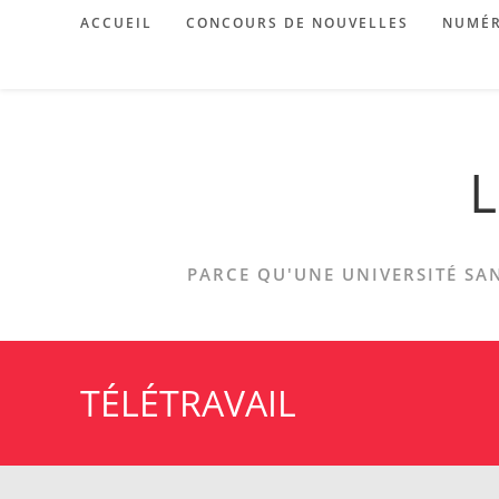
Skip
ACCUEIL
CONCOURS DE NOUVELLES
NUMÉR
to
content
L
PARCE QU'UNE UNIVERSITÉ SAN
TÉLÉTRAVAIL