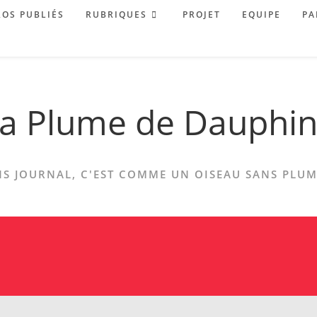
OS PUBLIÉS
RUBRIQUES
PROJET
EQUIPE
PA
a Plume de Dauphi
S JOURNAL, C'EST COMME UN OISEAU SANS PLUME