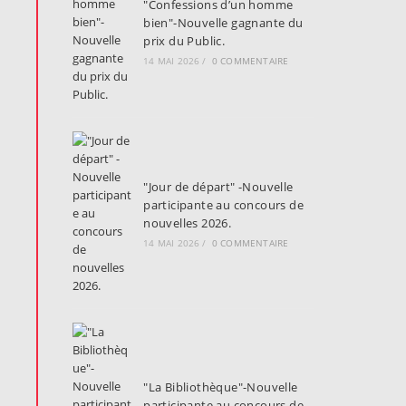
"Confessions d’un homme
bien"-Nouvelle gagnante du
prix du Public.
14 MAI 2026
/
0 COMMENTAIRE
"Jour de départ" -Nouvelle
participante au concours de
nouvelles 2026.
14 MAI 2026
/
0 COMMENTAIRE
"La Bibliothèque"-Nouvelle
participante au concours de