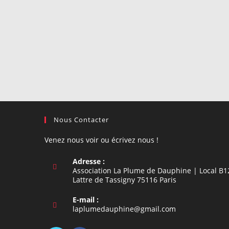
Nous Contacter
Venez nous voir ou écrivez nous !
Adresse :
Association La Plume de Dauphine | Local B1
Lattre de Tassigny 75116 Paris
E-mail :
S’ouvre
laplumedauphine@gmail.com
dans
votre