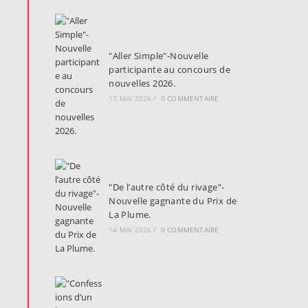
"Aller Simple"-Nouvelle
participante au concours de
nouvelles 2026.
17 MAI 2026
/
0 COMMENTAIRE
"De l’autre côté du rivage"-
Nouvelle gagnante du Prix de
La Plume.
14 MAI 2026
/
0 COMMENTAIRE