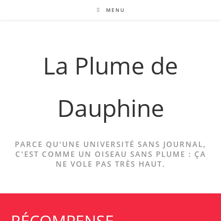
Skip
MENU
to
content
La Plume de
Dauphine
PARCE QU'UNE UNIVERSITÉ SANS JOURNAL,
C'EST COMME UN OISEAU SANS PLUME : ÇA
NE VOLE PAS TRÈS HAUT.
RÉCOMPENSE