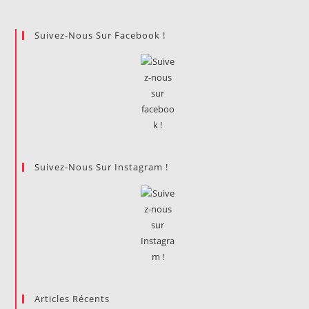
2020
DES
DAUPHINE
Suivez-Nous Sur Facebook !
ART
DAYS
Suivez-Nous Sur Instagram !
Articles Récents