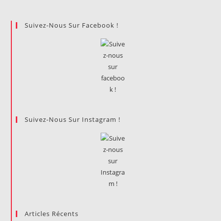
2020
DES
DAUPHINE
Suivez-Nous Sur Facebook !
ART
DAYS
Suivez-Nous Sur Instagram !
Articles Récents