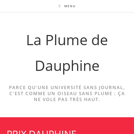
Skip
MENU
to
content
La Plume de
Dauphine
PARCE QU'UNE UNIVERSITÉ SANS JOURNAL,
C'EST COMME UN OISEAU SANS PLUME : ÇA
NE VOLE PAS TRÈS HAUT.
PRIX DAUPHINE