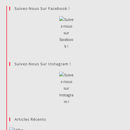
Vie
De
Suivez-Nous Sur Facebook !
L1
Suivez-Nous Sur Instagram !
Articles Récents