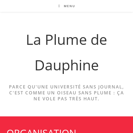
Skip
MENU
to
content
La Plume de
Dauphine
PARCE QU'UNE UNIVERSITÉ SANS JOURNAL,
C'EST COMME UN OISEAU SANS PLUME : ÇA
NE VOLE PAS TRÈS HAUT.
ORGANISATION