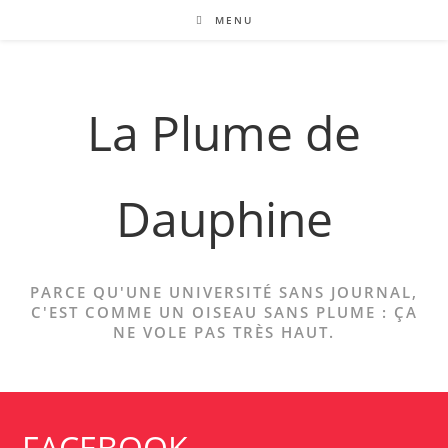
Skip
MENU
to
content
La Plume de
Dauphine
PARCE QU'UNE UNIVERSITÉ SANS JOURNAL,
C'EST COMME UN OISEAU SANS PLUME : ÇA
NE VOLE PAS TRÈS HAUT.
FACEBOOK