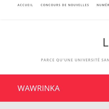
Skip
ACCUEIL
CONCOURS DE NOUVELLES
NUMÉR
to
content
L
PARCE QU'UNE UNIVERSITÉ SAN
WAWRINKA