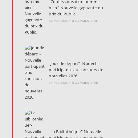
"Confessions d’un homme
bien"-Nouvelle gagnante du
prix du Public.
14 MAI 2026
/
0 COMMENTAIRE
"Jour de départ" -Nouvelle
participante au concours de
nouvelles 2026.
14 MAI 2026
/
0 COMMENTAIRE
"La Bibliothèque"-Nouvelle
participante au concours de