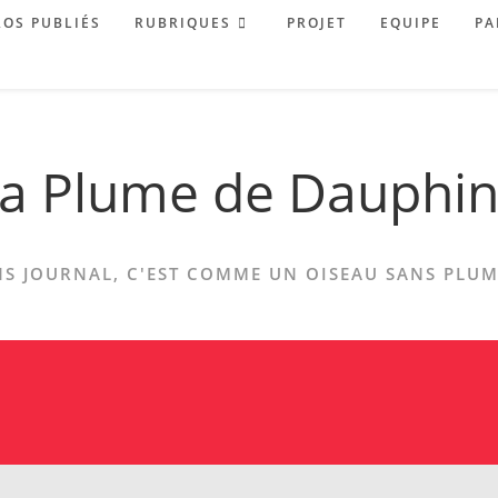
OS PUBLIÉS
RUBRIQUES
PROJET
EQUIPE
PA
a Plume de Dauphi
S JOURNAL, C'EST COMME UN OISEAU SANS PLUME