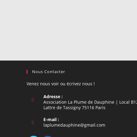
Nous Contacter
Venez nous voir ou écrivez nous !
Adresse :
Association La Plume de Dauphine | Local B1
Lattre de Tassigny 75116 Paris
E-mail :
S’ouvre
laplumedauphine@gmail.com
dans
votre