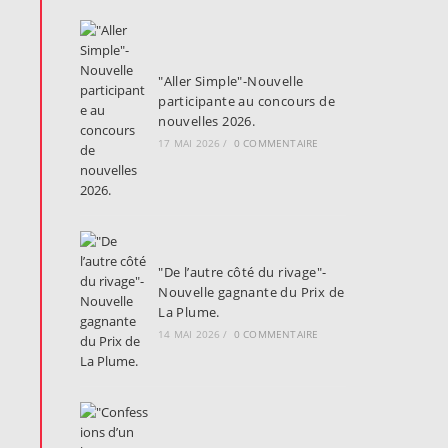
"Aller Simple"-Nouvelle
participante au concours de
nouvelles 2026.
17 MAI 2026
/
0 COMMENTAIRE
"De l’autre côté du rivage"-
Nouvelle gagnante du Prix de
La Plume.
14 MAI 2026
/
0 COMMENTAIRE