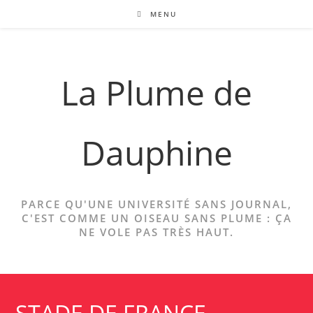
Skip
MENU
to
content
La Plume de
Dauphine
PARCE QU'UNE UNIVERSITÉ SANS JOURNAL,
C'EST COMME UN OISEAU SANS PLUME : ÇA
NE VOLE PAS TRÈS HAUT.
STADE DE FRANCE