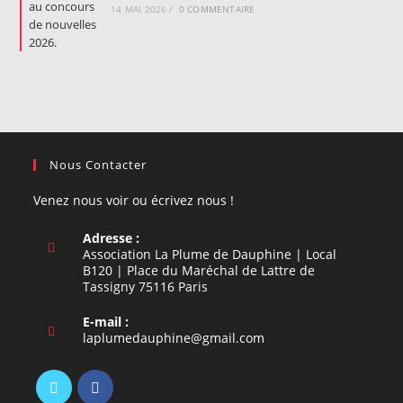
14 MAI 2026
/
0 COMMENTAIRE
Nous Contacter
Venez nous voir ou écrivez nous !
Adresse :
Association La Plume de Dauphine | Local
B120 | Place du Maréchal de Lattre de
Tassigny 75116 Paris
E-mail :
S’ouvre
laplumedauphine@gmail.com
dans
votre
application