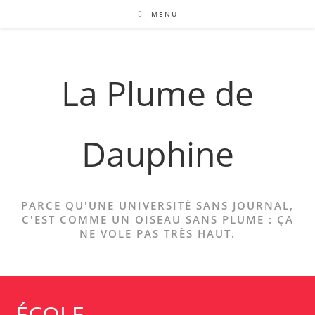
Skip
MENU
to
content
La Plume de
Dauphine
PARCE QU'UNE UNIVERSITÉ SANS JOURNAL,
C'EST COMME UN OISEAU SANS PLUME : ÇA
NE VOLE PAS TRÈS HAUT.
ÉCOLE