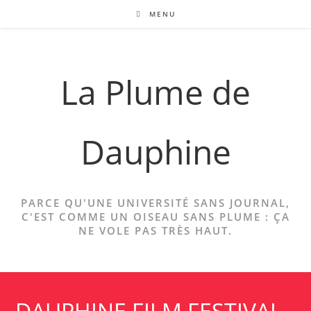
Skip
MENU
to
content
La Plume de
Dauphine
PARCE QU'UNE UNIVERSITÉ SANS JOURNAL,
C'EST COMME UN OISEAU SANS PLUME : ÇA
NE VOLE PAS TRÈS HAUT.
DAUPHINE FILM FESTIVAL