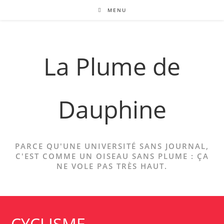
Skip
MENU
to
content
La Plume de
Dauphine
PARCE QU'UNE UNIVERSITÉ SANS JOURNAL,
C'EST COMME UN OISEAU SANS PLUME : ÇA
NE VOLE PAS TRÈS HAUT.
CYCLISME