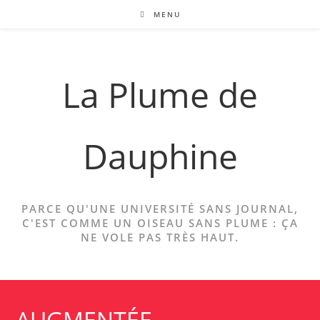
Skip
MENU
to
content
La Plume de
Dauphine
PARCE QU'UNE UNIVERSITÉ SANS JOURNAL,
C'EST COMME UN OISEAU SANS PLUME : ÇA
NE VOLE PAS TRÈS HAUT.
AUGMENTÉE