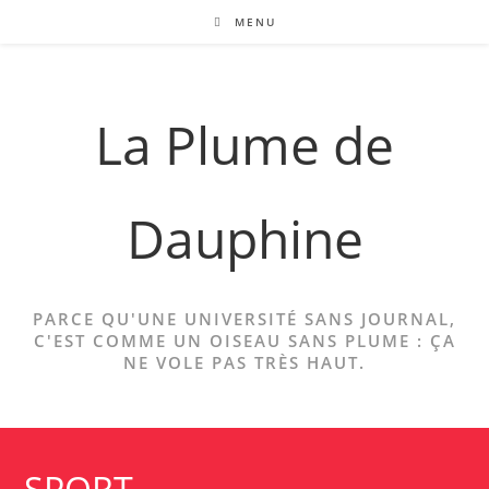
Skip
MENU
to
content
La Plume de
Dauphine
PARCE QU'UNE UNIVERSITÉ SANS JOURNAL,
C'EST COMME UN OISEAU SANS PLUME : ÇA
NE VOLE PAS TRÈS HAUT.
SPORT