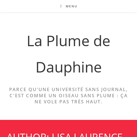
Skip
MENU
to
content
La Plume de
Dauphine
PARCE QU'UNE UNIVERSITÉ SANS JOURNAL,
C'EST COMME UN OISEAU SANS PLUME : ÇA
NE VOLE PAS TRÈS HAUT.
AUTHOR: LISA LAURENCE