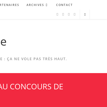
RTENAIRES
ARCHIVES
CONTACT
ne
 : ÇA NE VOLE PAS TRÈS HAUT.
E AU CONCOURS DE