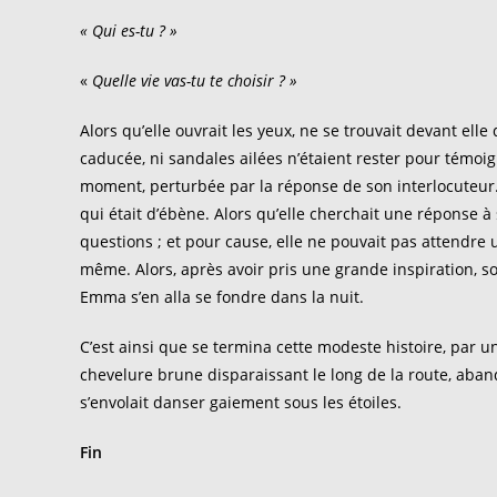
« Qui es-tu ? »
«
Quelle vie vas-tu te choisir ? »
Alors qu’elle ouvrait les yeux, ne se trouvait devant ell
caducée, ni sandales ailées n’étaient rester pour témoig
moment, perturbée par la réponse de son interlocuteur. L
qui était d’ébène. Alors qu’elle cherchait une réponse à 
questions ; et pour cause, elle ne pouvait pas attendre u
même. Alors, après avoir pris une grande inspiration, s
Emma s’en alla se fondre dans la nuit.
C’est ainsi que se termina cette modeste histoire, par u
chevelure brune disparaissant le long de la route, aba
s’envolait danser gaiement sous les étoiles.
Fin