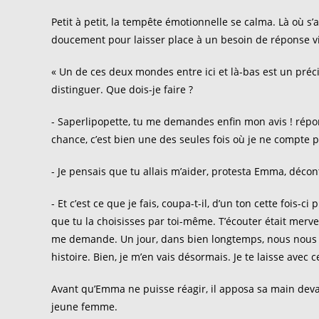
Petit à petit, la tempête émotionnelle se calma. Là où s
doucement pour laisser place à un besoin de réponse v
« Un de ces deux mondes entre ici et là-bas est un préc
distinguer. Que dois-je faire ?
- Saperlipopette, tu me demandes enfin mon avis ! répondi
chance, c’est bien une des seules fois où je ne compte 
- Je pensais que tu allais m’aider, protesta Emma, décont
- Et c’est ce que je fais, coupa-t-il, d’un ton cette fois-c
que tu la choisisses par toi-même. T’écouter était mervei
me demande. Un jour, dans bien longtemps, nous nous re
histoire. Bien, je m’en vais désormais. Je te laisse avec
Avant qu’Emma ne puisse réagir, il apposa sa main devant 
jeune femme.