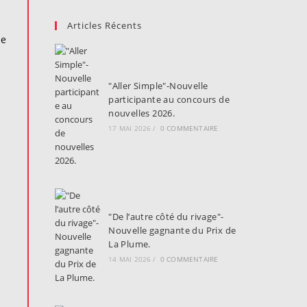
Articles Récents
ne
"Aller Simple"-Nouvelle
participante au concours de
nouvelles 2026.
17 MAI 2026
/
0 COMMENTAIRE
i
"De l’autre côté du rivage"-
Nouvelle gagnante du Prix de
u
La Plume.
14 MAI 2026
/
0 COMMENTAIRE