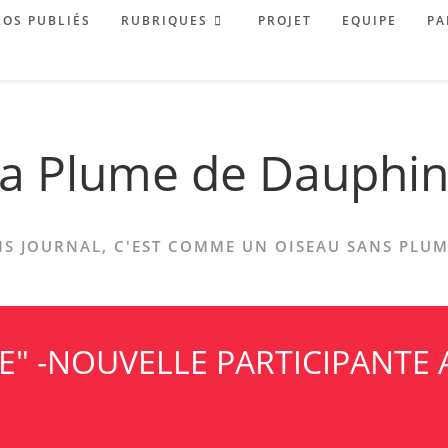
OS PUBLIÉS
RUBRIQUES
PROJET
EQUIPE
PA
a Plume de Dauphi
S JOURNAL, C'EST COMME UN OISEAU SANS PLUME
ME" -NOUVELLE PARTICIPANT