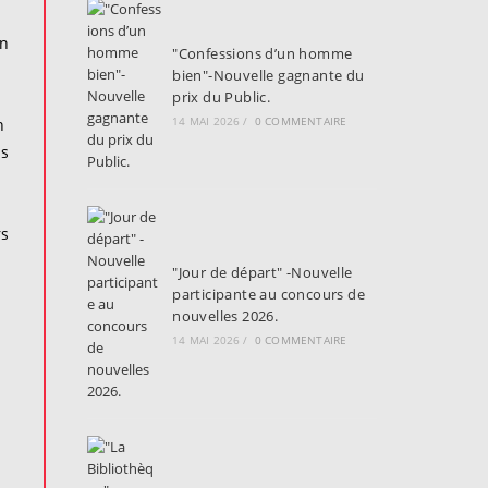
on
"Confessions d’un homme
bien"-Nouvelle gagnante du
prix du Public.
14 MAI 2026
/
0 COMMENTAIRE
n
as
rs
"Jour de départ" -Nouvelle
participante au concours de
nouvelles 2026.
14 MAI 2026
/
0 COMMENTAIRE