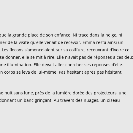
e que la grande place de son enfance. Ni trace dans la neige, ni
ner de la visite qu’elle venait de recevoir. Emma resta ainsi un
es flocons s'amoncelaient sur sa coiffure, recouvrant d’ivoire ce
se donner, elle se mit à rire. Elle n’avait pas de réponses à ces deu
ne illumination. Elle devait aller chercher ses réponses d’elle-
on corps se leva de lui-même. Pas hésitant après pas hésitant,
ne nuit sans lune, près de la lumière dorée des projecteurs, une
ndonnant un banc grinçant. Au travers des nuages, un oiseau