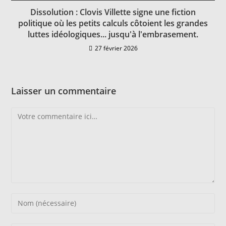
Dissolution : Clovis Villette signe une fiction
politique où les petits calculs côtoient les grandes
luttes idéologiques... jusqu'à l'embrasement.
27 février 2026
Laisser un commentaire
Comment
Enter
your
name