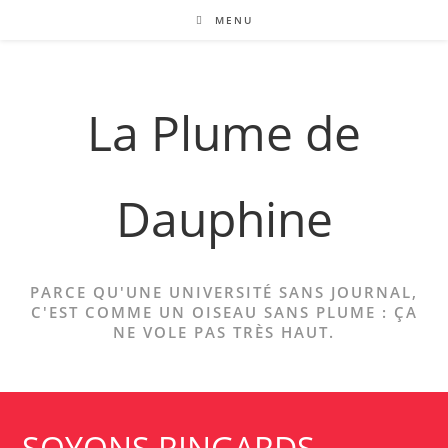
Skip
MENU
to
content
La Plume de
Dauphine
PARCE QU'UNE UNIVERSITÉ SANS JOURNAL,
C'EST COMME UN OISEAU SANS PLUME : ÇA
NE VOLE PAS TRÈS HAUT.
SOYONS RINGARDS,