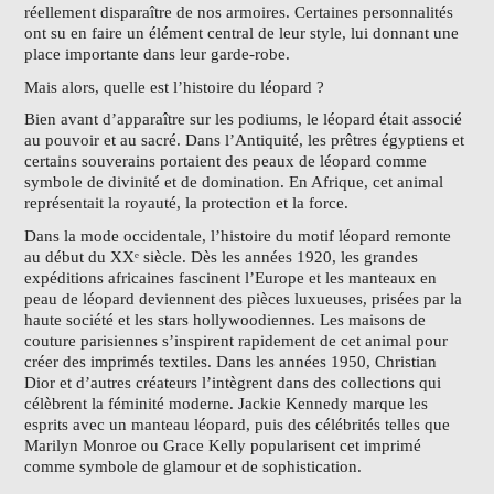
réellement disparaître de nos armoires. Certaines personnalités
ont su en faire un élément central de leur style, lui donnant une
place importante dans leur garde-robe.
Mais alors, quelle est l’histoire du léopard ?
Bien avant d’apparaître sur les podiums, le léopard était associé
au pouvoir et au sacré. Dans l’Antiquité, les prêtres égyptiens et
certains souverains portaient des peaux de léopard comme
symbole de divinité et de domination. En Afrique, cet animal
représentait la royauté, la protection et la force.
Dans la mode occidentale, l’histoire du motif léopard remonte
au début du XXᵉ siècle. Dès les années 1920, les grandes
expéditions africaines fascinent l’Europe et les manteaux en
peau de léopard deviennent des pièces luxueuses, prisées par la
haute société et les stars hollywoodiennes. Les maisons de
couture parisiennes s’inspirent rapidement de cet animal pour
créer des imprimés textiles. Dans les années 1950, Christian
Dior et d’autres créateurs l’intègrent dans des collections qui
célèbrent la féminité moderne. Jackie Kennedy marque les
esprits avec un manteau léopard, puis des célébrités telles que
Marilyn Monroe ou Grace Kelly popularisent cet imprimé
comme symbole de glamour et de sophistication.