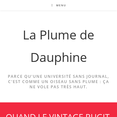
Skip
MENU
to
content
La Plume de
Dauphine
PARCE QU'UNE UNIVERSITÉ SANS JOURNAL,
C'EST COMME UN OISEAU SANS PLUME : ÇA
NE VOLE PAS TRÈS HAUT.
QUAND LE VINTAGE RUGIT