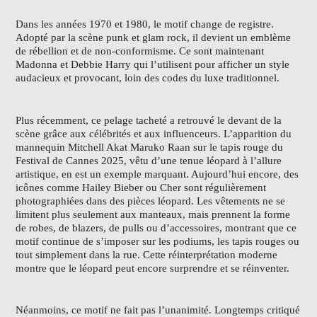
Dans les années 1970 et 1980, le motif change de registre.
Adopté par la scène punk et glam rock, il devient un emblème
de rébellion et de non-conformisme. Ce sont maintenant
Madonna et Debbie Harry qui l’utilisent pour afficher un style
audacieux et provocant, loin des codes du luxe traditionnel.
Plus récemment, ce pelage tacheté a retrouvé le devant de la
scène grâce aux célébrités et aux influenceurs. L’apparition du
mannequin Mitchell Akat Maruko Raan sur le tapis rouge du
Festival de Cannes 2025, vêtu d’une tenue léopard à l’allure
artistique, en est un exemple marquant. Aujourd’hui encore, des
icônes comme Hailey Bieber ou Cher sont régulièrement
photographiées dans des pièces léopard. Les vêtements ne se
limitent plus seulement aux manteaux, mais prennent la forme
de robes, de blazers, de pulls ou d’accessoires, montrant que ce
motif continue de s’imposer sur les podiums, les tapis rouges ou
tout simplement dans la rue. Cette réinterprétation moderne
montre que le léopard peut encore surprendre et se réinventer.
Néanmoins, ce motif ne fait pas l’unanimité. Longtemps critiqué