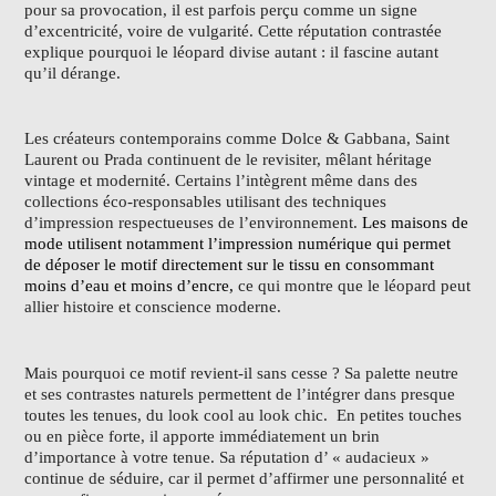
pour sa provocation, il est parfois perçu comme un signe
d’excentricité, voire de vulgarité. Cette réputation contrastée
explique pourquoi le léopard divise autant : il fascine autant
qu’il dérange.
Les créateurs contemporains comme Dolce & Gabbana, Saint
Laurent ou Prada continuent de le revisiter, mêlant héritage
vintage et modernité. Certains l’intègrent même dans des
collections éco-responsables utilisant des techniques
d’impression respectueuses de l’environnement.
Les maisons de
mode utilisent notamment l’impression numérique qui permet
de déposer le motif directement sur le tissu en consommant
moins d’eau et moins d’encre,
ce qui montre que le léopard peut
allier histoire et conscience moderne.
Mais pourquoi ce motif revient-il sans cesse ? Sa palette neutre
et ses contrastes naturels permettent de l’intégrer dans presque
toutes les tenues, du look cool au look chic. En petites touches
ou en pièce forte, il apporte immédiatement un brin
d’importance à votre tenue. Sa réputation d’ « audacieux »
continue de séduire, car il permet d’affirmer une personnalité et