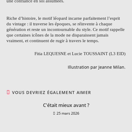
une confiance en soi assumées.
Riche d’histoire, le motif léopard incarne parfaitement l’esprit
du vintage : il traverse les époques, se réinvente à chaque
génération et reste un incontournable du style. Ce motif rappelle
que certaines icônes de la mode ne disparaissent jamais
vraiment, et continuent de rugir à travers le temps.
Fitia LEQUESNE et Lucie TOUSSAINT (L3 EID)
‎Illustration par Jeanne Milan.
VOUS DEVRIEZ ÉGALEMENT AIMER
C'était mieux avant ?
25 mars 2026