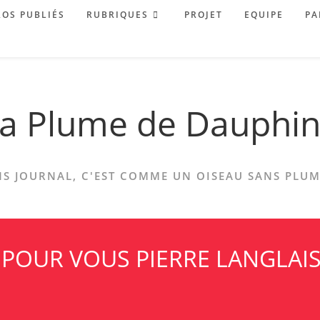
OS PUBLIÉS
RUBRIQUES
PROJET
EQUIPE
PA
a Plume de Dauphi
S JOURNAL, C'EST COMME UN OISEAU SANS PLUME
POUR VOUS PIERRE LANGLAIS,