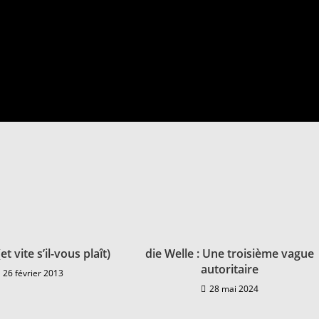
t vite s’il-vous plaît)
die Welle : Une troisième vague
autoritaire
26 février 2013
28 mai 2024