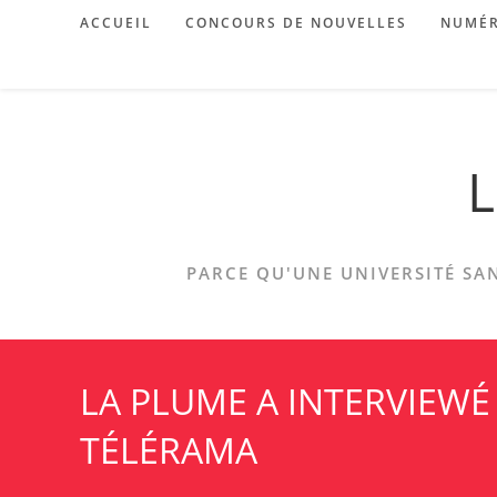
Skip
ACCUEIL
CONCOURS DE NOUVELLES
NUMÉR
to
content
L
PARCE QU'UNE UNIVERSITÉ SAN
LA PLUME A INTERVIEWÉ 
TÉLÉRAMA