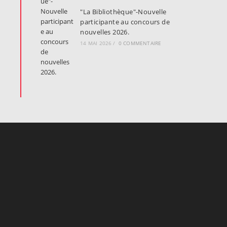
"La Bibliothèque"-Nouvelle
participante au concours de
nouvelles 2026.
14 MAI 2026
/
0 COMMENTAIRE