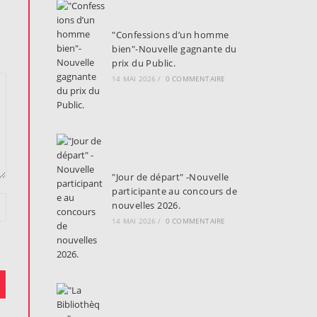
"Confessions d’un homme
bien"-Nouvelle gagnante du
prix du Public.
14 MAI 2026
/
0 COMMENTAIRE
"Jour de départ" -Nouvelle
participante au concours de
nouvelles 2026.
14 MAI 2026
/
0 COMMENTAIRE