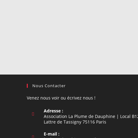
Nous Contacter
Venez nous voir ou écrivez nous !
Adresse :
Association La Plume de Dauphine | Local B1
Lattre de Tassigny 75116 Paris
E-mail :