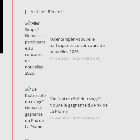
Articles Récents
"Aller Simple"-Nouvelle
participante au concours de
nouvelles 2026.
17 MAI 2026
/
0 COMMENTAIRE
"De l’autre côté du rivage"-
Nouvelle gagnante du Prix de
La Plume.
14 MAI 2026
/
0 COMMENTAIRE