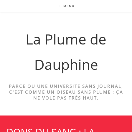
Skip
MENU
to
content
La Plume de
Dauphine
PARCE QU'UNE UNIVERSITÉ SANS JOURNAL,
C'EST COMME UN OISEAU SANS PLUME : ÇA
NE VOLE PAS TRÈS HAUT.
DONS DU SANG : LA