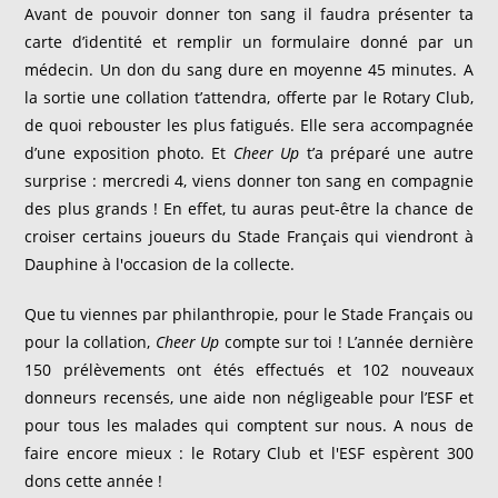
Avant de pouvoir donner ton sang il faudra présenter ta
carte d’identité et remplir un formulaire donné par un
médecin. Un don du sang dure en moyenne 45 minutes. A
la sortie une collation t’attendra, offerte par le Rotary Club,
de quoi rebouster les plus fatigués. Elle sera accompagnée
d’une exposition photo. Et
Cheer Up
t’a préparé une autre
surprise : mercredi 4, viens donner ton sang en compagnie
des plus grands ! En effet, tu auras peut-être la chance de
croiser certains joueurs du Stade Français qui viendront à
Dauphine à l'occasion de la collecte.
Que tu viennes par philanthropie, pour le Stade Français ou
pour la collation,
Cheer Up
compte sur toi ! L’année dernière
150 prélèvements ont étés effectués et 102 nouveaux
donneurs recensés, une aide non négligeable pour l’ESF et
pour tous les malades qui comptent sur nous. A nous de
faire encore mieux : le Rotary Club et l'ESF espèrent 300
dons cette année !