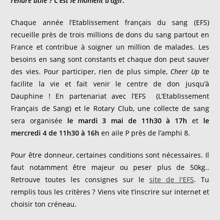
rendre utile ? C’est le moment d’agir.
Chaque année l’Etablissement français du sang (EFS)
recueille près de trois millions de dons du sang partout en
France et contribue à soigner un million de malades. Les
besoins en sang sont constants et chaque don peut sauver
des vies. Pour participer, rien de plus simple,
Cheer Up
te
facilite la vie et fait venir le centre de don jusqu’à
Dauphine ! En partenariat avec l’EFS
(L’Etablissement
Français de Sang) et le Rotary Club, une collecte de sang
sera organisée
le mardi 3 mai de 11h30 à 17h
et
le
mercredi 4 de 11h30 à 16h
en aile P près de l’amphi 8.
Pour être donneur, certaines conditions sont nécessaires. Il
faut notamment être majeur ou peser plus de 50kg..
Retrouve toutes les consignes sur le
site de l'EFS
. Tu
remplis tous les critères ? Viens vite t’inscrire sur internet et
choisir ton créneau.