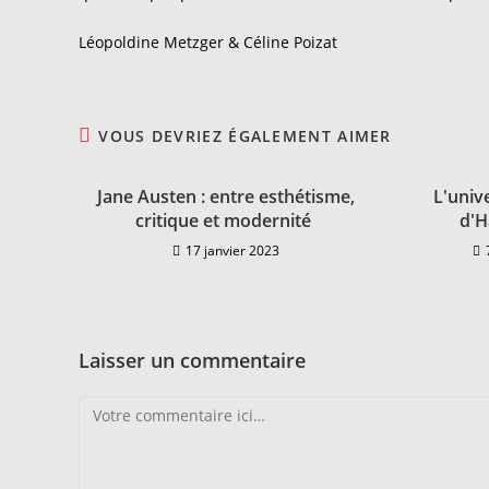
Léopoldine Metzger & Céline Poizat
VOUS DEVRIEZ ÉGALEMENT AIMER
Jane Austen : entre esthétisme,
L'univ
critique et modernité
d'H
17 janvier 2023
Laisser un commentaire
Comment