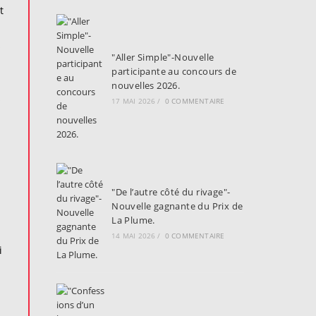
t
s
"Aller Simple"-Nouvelle
participante au concours de
nouvelles 2026.
s
17 MAI 2026
/
0 COMMENTAIRE
"De l’autre côté du rivage"-
Nouvelle gagnante du Prix de
La Plume.
14 MAI 2026
/
0 COMMENTAIRE
i