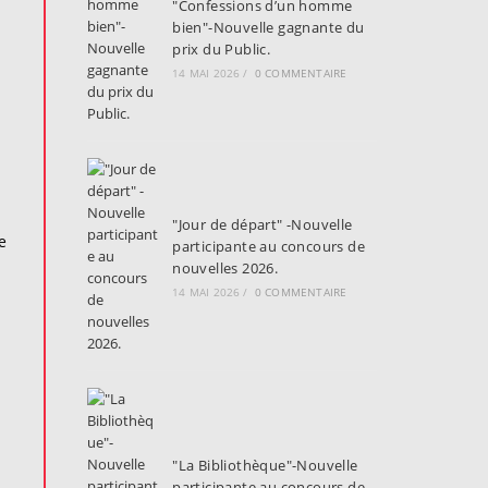
"Confessions d’un homme
bien"-Nouvelle gagnante du
prix du Public.
14 MAI 2026
/
0 COMMENTAIRE
"Jour de départ" -Nouvelle
e
participante au concours de
nouvelles 2026.
14 MAI 2026
/
0 COMMENTAIRE
"La Bibliothèque"-Nouvelle
participante au concours de