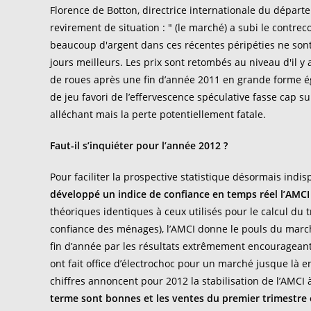
Florence de Botton, directrice internationale du départe
revirement de situation : " (le marché) a subi le contrec
beaucoup d'argent dans ces récentes péripéties ne sont 
jours meilleurs. Les prix sont retombés au niveau d'il 
de roues après une fin d’année 2011 en grande forme éga
de jeu favori de l’effervescence spéculative fasse cap s
alléchant mais la perte potentiellement fatale.
Faut-il s’inquiéter pour l’année 2012 ?
Pour faciliter la prospective statistique désormais indi
développé un indice de confiance en temps réel l’AMCI
théoriques identiques à ceux utilisés pour le calcul d
confiance des ménages), l’AMCI donne le pouls du marché
fin d’année par les résultats extrêmement encourageants
ont fait office d’électrochoc pour un marché jusque là e
chiffres annoncent pour 2012 la stabilisation de l’AMCI 
terme sont bonnes et les ventes du premier trimestre o