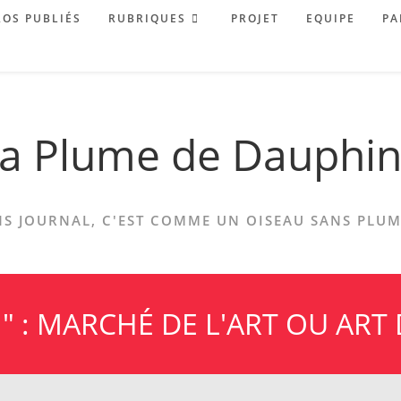
OS PUBLIÉS
RUBRIQUES
PROJET
EQUIPE
PA
a Plume de Dauphi
S JOURNAL, C'EST COMME UN OISEAU SANS PLUME
" : MARCHÉ DE L'ART OU ART