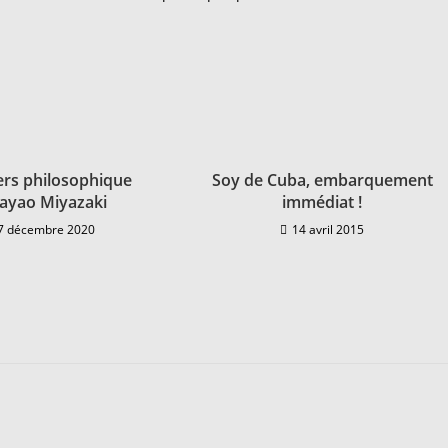
ers philosophique
Soy de Cuba, embarquement
ayao Miyazaki
immédiat !
7 décembre 2020
14 avril 2015