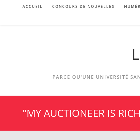
Skip
ACCUEIL
CONCOURS DE NOUVELLES
NUMÉR
to
content
L
PARCE QU'UNE UNIVERSITÉ SAN
"MY AUCTIONEER IS RICH