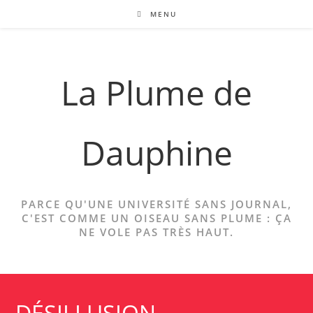
Skip
MENU
to
content
La Plume de
Dauphine
PARCE QU'UNE UNIVERSITÉ SANS JOURNAL,
C'EST COMME UN OISEAU SANS PLUME : ÇA
NE VOLE PAS TRÈS HAUT.
DÉSILLUSION