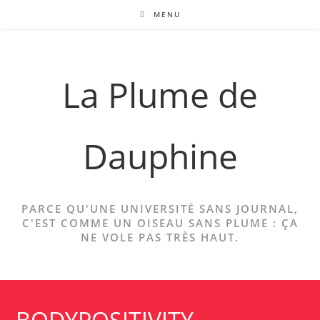
Skip
MENU
to
content
La Plume de
Dauphine
PARCE QU'UNE UNIVERSITÉ SANS JOURNAL,
C'EST COMME UN OISEAU SANS PLUME : ÇA
NE VOLE PAS TRÈS HAUT.
BODYPOSITIVITY