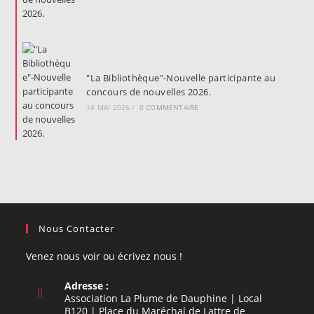
"La Bibliothèque"-Nouvelle participante au
concours de nouvelles 2026.
14 MAI 2026
/
0 COMMENTAIRE
Nous Contacter
Venez nous voir ou écrivez nous !
Adresse :
Association La Plume de Dauphine | Local
B120 | Place du Maréchal de Lattre de