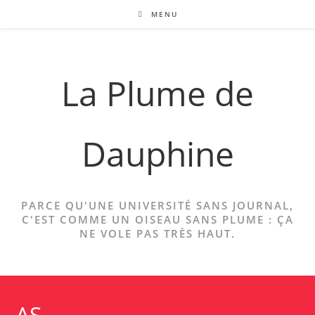
Skip
MENU
to
content
La Plume de
Dauphine
PARCE QU'UNE UNIVERSITÉ SANS JOURNAL,
C'EST COMME UN OISEAU SANS PLUME : ÇA
NE VOLE PAS TRÈS HAUT.
AS